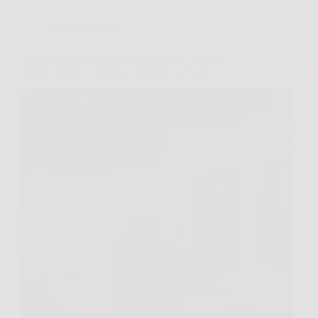
Cucina e Ricette
Allerta salsa di pomodoro industriale: ecco le
marche piene di muffa e pesticidi da evitare