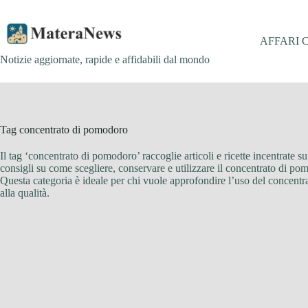
Salta
al
contenuto
AFFARI 
Notizie aggiornate, rapide e affidabili dal mondo
Tag
concentrato di pomodoro
Il tag ‘concentrato di pomodoro’ raccoglie articoli e ricette incentrate s
consigli su come scegliere, conservare e utilizzare il concentrato di po
Questa categoria è ideale per chi vuole approfondire l’uso del concentra
alla qualità.