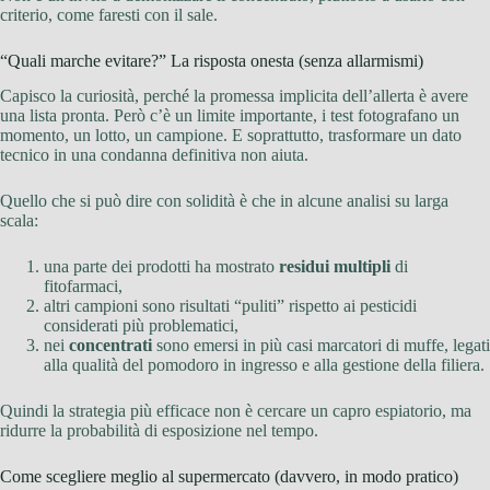
criterio, come faresti con il sale.
“Quali marche evitare?” La risposta onesta (senza allarmismi)
Capisco la curiosità, perché la promessa implicita dell’allerta è avere
una lista pronta. Però c’è un limite importante, i test fotografano un
momento, un lotto, un campione. E soprattutto, trasformare un dato
tecnico in una condanna definitiva non aiuta.
Quello che si può dire con solidità è che in alcune analisi su larga
scala:
una parte dei prodotti ha mostrato
residui multipli
di
fitofarmaci,
altri campioni sono risultati “puliti” rispetto ai pesticidi
considerati più problematici,
nei
concentrati
sono emersi in più casi marcatori di muffe, legati
alla qualità del pomodoro in ingresso e alla gestione della filiera.
Quindi la strategia più efficace non è cercare un capro espiatorio, ma
ridurre la probabilità di esposizione nel tempo.
Come scegliere meglio al supermercato (davvero, in modo pratico)