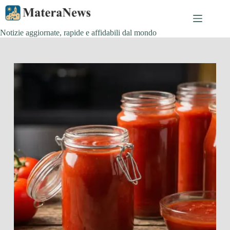
Salta
al
contenuto
Notizie aggiornate, rapide e affidabili dal mondo