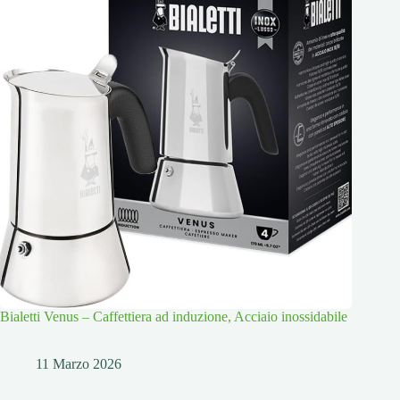
Bialetti Venus – Caffettiera ad induzione, Acciaio inossidabile
11 Marzo 2026