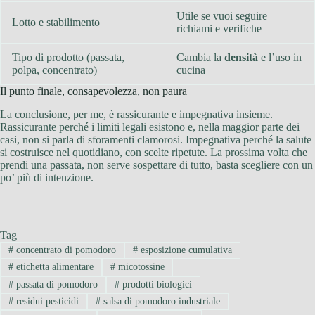
Utile se vuoi seguire
Lotto e stabilimento
richiami e verifiche
Tipo di prodotto (passata,
Cambia la
densità
e l’uso in
polpa, concentrato)
cucina
Il punto finale, consapevolezza, non paura
La conclusione, per me, è rassicurante e impegnativa insieme.
Rassicurante perché i limiti legali esistono e, nella maggior parte dei
casi, non si parla di sforamenti clamorosi. Impegnativa perché la salute
si costruisce nel quotidiano, con scelte ripetute. La prossima volta che
prendi una passata, non serve sospettare di tutto, basta scegliere con un
po’ più di intenzione.
Tag
#
concentrato di pomodoro
#
esposizione cumulativa
#
etichetta alimentare
#
micotossine
#
passata di pomodoro
#
prodotti biologici
#
residui pesticidi
#
salsa di pomodoro industriale