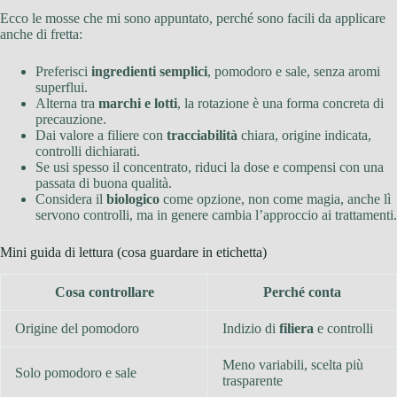
Ecco le mosse che mi sono appuntato, perché sono facili da applicare
anche di fretta:
Preferisci
ingredienti semplici
, pomodoro e sale, senza aromi
superflui.
Alterna tra
marchi e lotti
, la rotazione è una forma concreta di
precauzione.
Dai valore a filiere con
tracciabilità
chiara, origine indicata,
controlli dichiarati.
Se usi spesso il concentrato, riduci la dose e compensi con una
passata di buona qualità.
Considera il
biologico
come opzione, non come magia, anche lì
servono controlli, ma in genere cambia l’approccio ai trattamenti.
Mini guida di lettura (cosa guardare in etichetta)
Cosa controllare
Perché conta
Origine del pomodoro
Indizio di
filiera
e controlli
Meno variabili, scelta più
Solo pomodoro e sale
trasparente