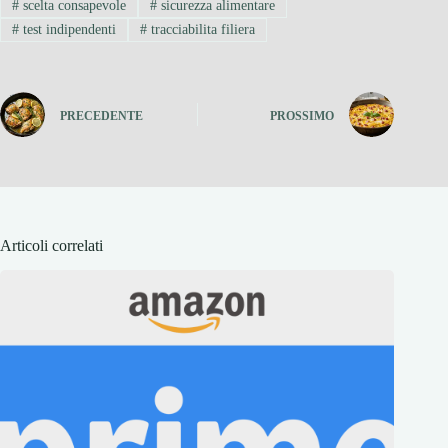
#
scelta consapevole
#
sicurezza alimentare
#
test indipendenti
#
tracciabilita filiera
PRECEDENTE
PROSSIMO
Articoli correlati