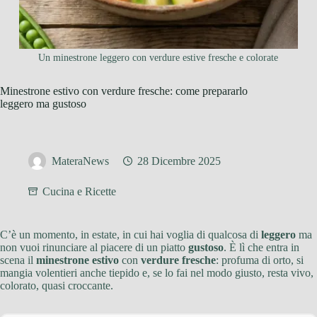
Un minestrone leggero con verdure estive fresche e colorate
Minestrone estivo con verdure fresche: come prepararlo
leggero ma gustoso
MateraNews
28 Dicembre 2025
Cucina e Ricette
C’è un momento, in estate, in cui hai voglia di qualcosa di
leggero
ma
non vuoi rinunciare al piacere di un piatto
gustoso
. È lì che entra in
scena il
minestrone estivo
con
verdure fresche
: profuma di orto, si
mangia volentieri anche tiepido e, se lo fai nel modo giusto, resta vivo,
colorato, quasi croccante.