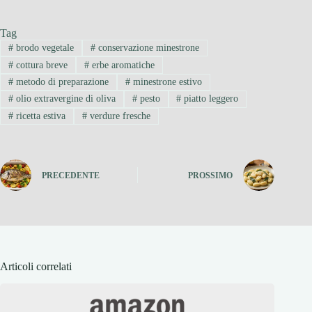
Tag
#
brodo vegetale
#
conservazione minestrone
#
cottura breve
#
erbe aromatiche
#
metodo di preparazione
#
minestrone estivo
#
olio extravergine di oliva
#
pesto
#
piatto leggero
#
ricetta estiva
#
verdure fresche
PRECEDENTE
PROSSIMO
Articoli correlati