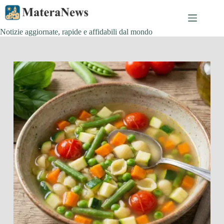
Salta
al
contenuto
Notizie aggiornate, rapide e affidabili dal mondo