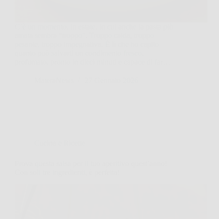
C’è un momento, in estate, in cui anche la pasta più
amata sembra “troppo”. Troppo calda, troppo
pesante, troppo impegnativa. È lì che ho capito
quanto può salvarti un condimento fresco,
profumato, pronto in dieci minuti e capace di far…
MateraNews
27 Gennaio 2026
Cucina e Ricette
Prova questa salsa per il tuo aperitivo quest’anno!
Con soli tre ingredienti, è perfetta!