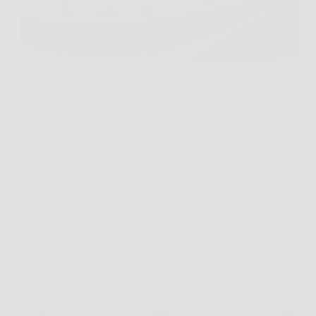
C’è un motivo se le orecchiette con cime di rapa,
quando arrivano in tavola, fanno subito silenzio:
profumano di Puglia, di olio buono, di verdura
appena pulita, e hanno quel sapore un po’ amaro e
un po’ sapido che ti…
MateraNews
6 Gennaio 2026
Cucina e Ricette
Come preparare una pasta fredda perfetta? Il segreto
è nella cottura