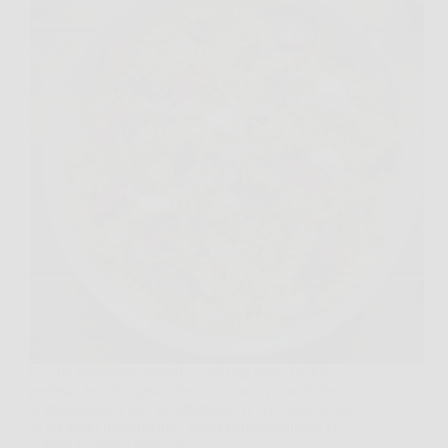
C’è un momento, quando vuoi una pasta fredda
perfetta, in cui capisci che non sono i pomodorini o
la mozzarella a fare la differenza. Il vero segreto sta
in un gesto piccolissimo, quasi controintuitivo: la
cottura e, subito dopo, il…