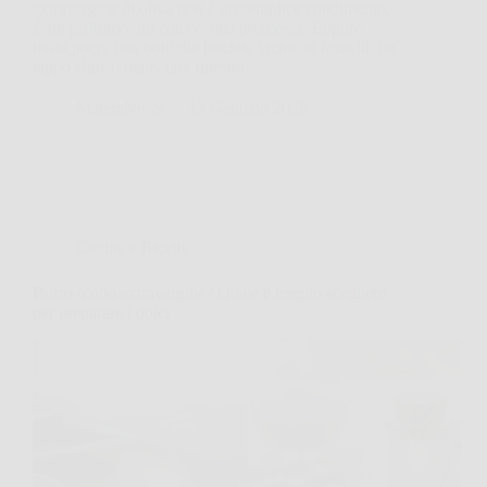
extravergine di oliva non è un semplice condimento.
È un profumo, un colore, una promessa. Eppure
basta poco, una bottiglia lasciata vicino ai fornelli, un
tappo chiuso male, una finestra…
MateraNews
13 Gennaio 2026
Cucina e Ricette
Burro o olio extravergine? Quale è meglio scegliere
per preparare i dolci