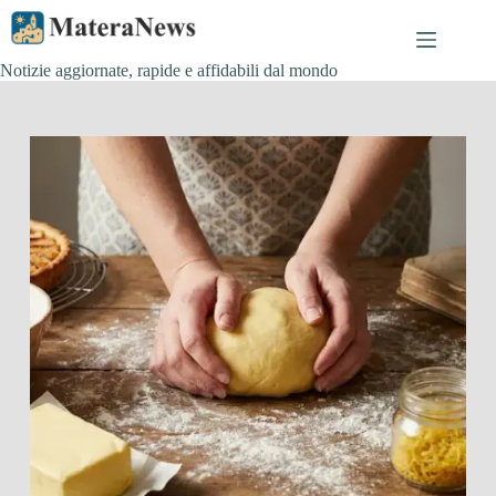
Salta
al
contenuto
Notizie aggiornate, rapide e affidabili dal mondo