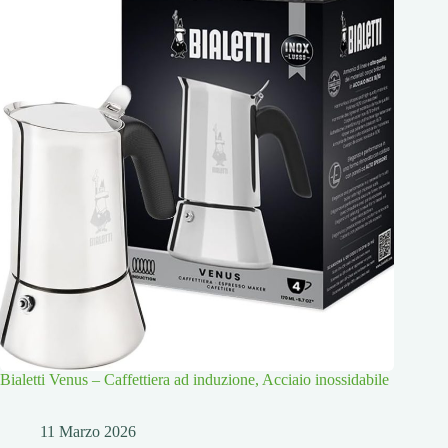
Bialetti Venus – Caffettiera ad induzione, Acciaio inossidabile
11 Marzo 2026