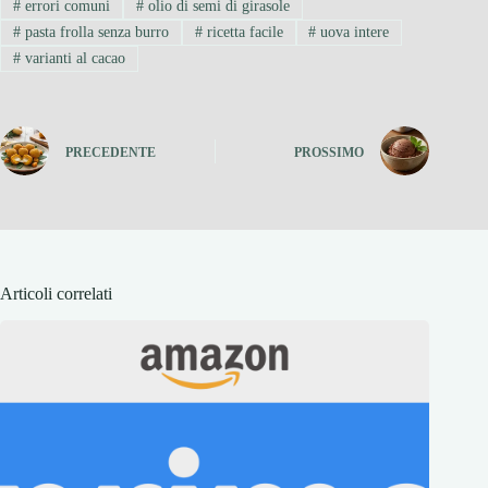
#
errori comuni
#
olio di semi di girasole
#
pasta frolla senza burro
#
ricetta facile
#
uova intere
#
varianti al cacao
PRECEDENTE
PROSSIMO
Articoli correlati