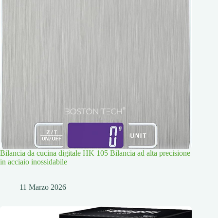
Bilancia da cucina digitale HK 105 Bilancia ad alta precisione
in acciaio inossidabile
11 Marzo 2026