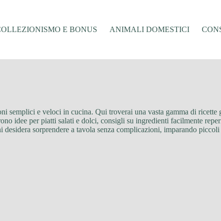
COLLEZIONISMO E BONUS
ANIMALI DOMESTICI
CONS
uzioni semplici e veloci in cucina. Qui troverai una vasta gamma di ricette
ono idee per piatti salati e dolci, consigli su ingredienti facilmente rep
chi desidera sorprendere a tavola senza complicazioni, imparando piccoli