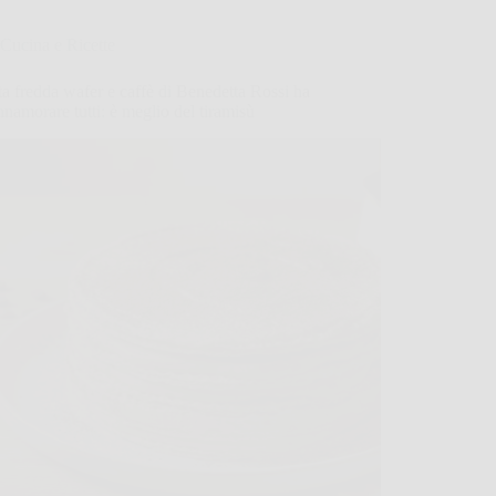
Cucina e Ricette
ta fredda wafer e caffè di Benedetta Rossi ha
innamorare tutti: è meglio del tiramisù