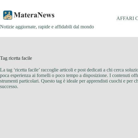
Salta
al
contenuto
AFFARI 
Notizie aggiornate, rapide e affidabili dal mondo
Tag
ricetta facile
La tag ‘ricetta facile’ raccoglie articoli e post dedicati a chi cerca sol
poca esperienza ai fornelli o poco tempo a disposizione. I contenuti offr
strumenti particolari. Questo tag è ideale per apprendisti cuochi e per 
successo.