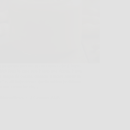
 momento preciso in cui capisci che il burro
hidi fatto in casa non è solo una ricetta, è una
a magia da cucina: quando il mixer smette di
re” e, all’improvviso, quella sabbia profumata
ta una crema lucida,…
MateraNews
2 Gennaio 2026