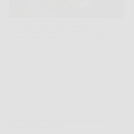
C’è un momento, di solito dopo pranzo, in cui mi
prende quella voglia precisa e insistente di
qualcosa al caffè, ma non il solito espresso al volo.
Qualcosa di fresco, vellutato, quasi “da cucchiaio”.
È lì che entra in scena…
MateraNews
24 Gennaio 2026
Cucina e Ricette
Il trucco sorprendente per preparare ceci croccanti
irresistibili come snack sano