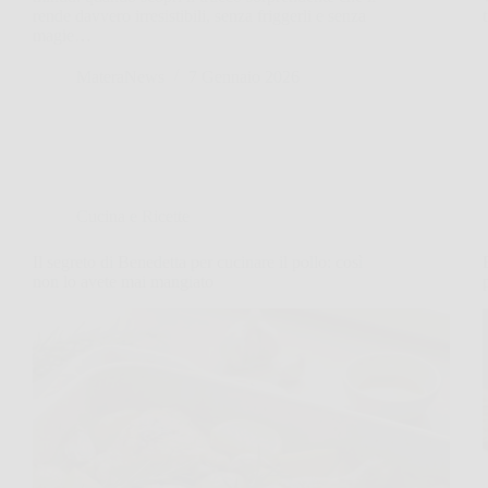
rende davvero irresistibili, senza friggerli e senza
magie…
MateraNews
7 Gennaio 2026
Cucina e Ricette
Il segreto di Benedetta per cucinare il pollo: così
non lo avete mai mangiato