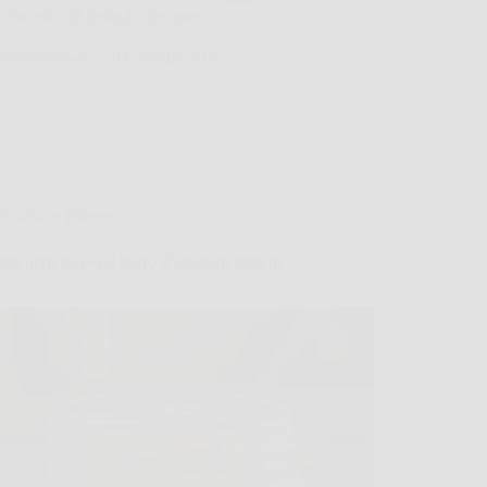
o incastro di dettagli che, messi…
MateraNews
6 Gennaio 2026
Cucina e Ricette
etta perfetta per il burro d’arachidi fatto in