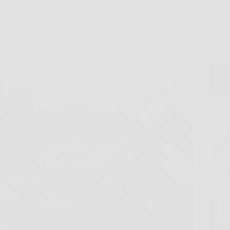
Cucina e Ricette
Cipolle caramellate: prepariamole insieme con una
La tor
ricetta semplice
fatto 