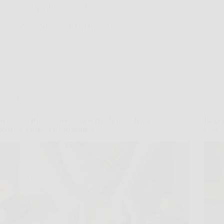
trasformare quella dolcezza in…
piccol
MateraNews
6 Gennaio 2026
Cucina e Ricette
Benedetta Rossi ci svela come fare la pasta frolla
La ric
perfetta: è questo il suo segreto
casa