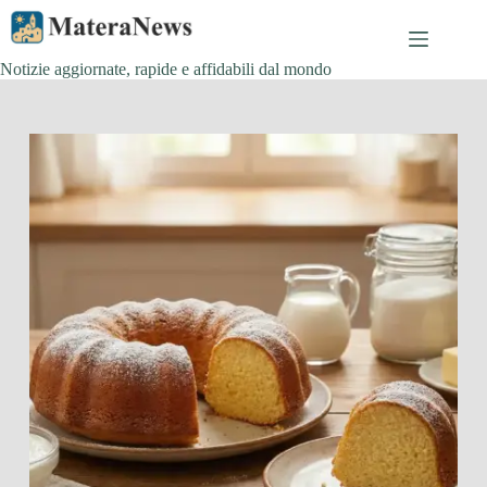
Salta
al
contenuto
Notizie aggiornate, rapide e affidabili dal mondo