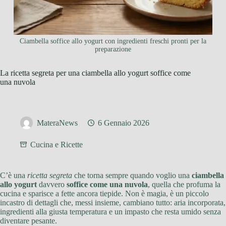
Ciambella soffice allo yogurt con ingredienti freschi pronti per la
preparazione
La ricetta segreta per una ciambella allo yogurt soffice come
una nuvola
MateraNews
6 Gennaio 2026
Cucina e Ricette
C’è una
ricetta segreta
che torna sempre quando voglio una
ciambella
allo yogurt
davvero
soffice come una nuvola
, quella che profuma la
cucina e sparisce a fette ancora tiepide. Non è magia, è un piccolo
incastro di dettagli che, messi insieme, cambiano tutto: aria incorporata,
ingredienti alla giusta temperatura e un impasto che resta umido senza
diventare pesante.