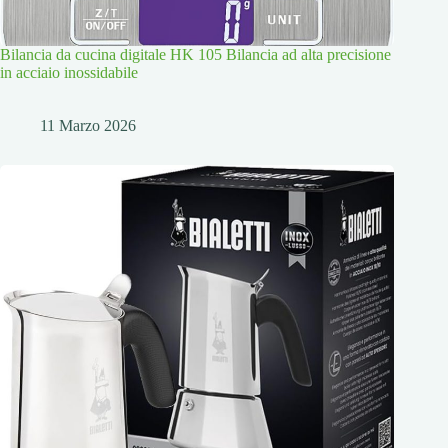
Bilancia da cucina digitale HK 105 Bilancia ad alta precisione
in acciaio inossidabile
11 Marzo 2026