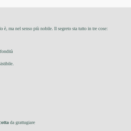
è, ma nel senso più nobile. Il segreto sta tutto in tre cose:
fondità
istibile.
cotta
da grattugiare