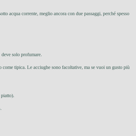
e sotto acqua corrente, meglio ancora con due passaggi, perché spesso
: deve solo profumare.
no come tipica. Le acciughe sono facoltative, ma se vuoi un gusto più
piatto).
.