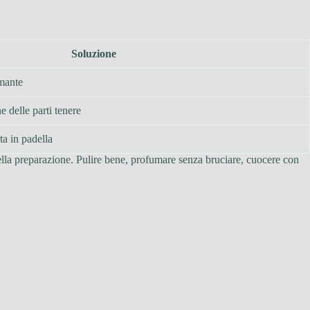
Soluzione
mante
e delle parti tenere
ta in padella
 della preparazione. Pulire bene, profumare senza bruciare, cuocere con