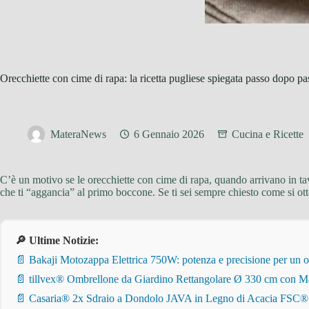
Orecchiette con cime di rapa: la ricetta pugliese spiegata passo dopo pa
MateraNews
6 Gennaio 2026
Cucina e Ricette
C’è un motivo se le orecchiette con cime di rapa, quando arrivano in t
che ti “aggancia” al primo boccone. Se ti sei sempre chiesto come si ott
🔎 Ultime Notizie:
📄 Bakaji Motozappa Elettrica 750W: potenza e precisione per un o
📄 tillvex® Ombrellone da Giardino Rettangolare Ø 330 cm con Ma
📄 Casaria® 2x Sdraio a Dondolo JAVA in Legno di Acacia FSC® – Pi