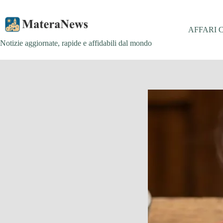
Salta
al
contenuto
AFFARI 
Notizie aggiornate, rapide e affidabili dal mondo