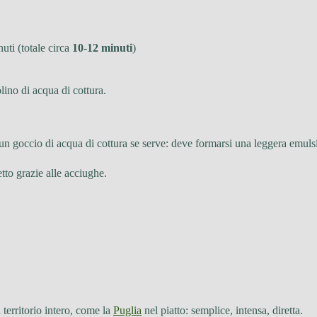
uti (totale circa
10-12 minuti
)
ino di acqua di cottura.
un goccio di acqua di cottura se serve: deve formarsi una leggera emuls
etto grazie alle acciughe.
 territorio intero, come la
Puglia
nel piatto: semplice, intensa, diretta.