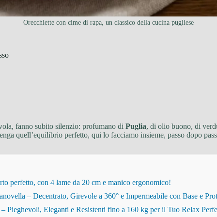
Orecchiette con cime di rapa, un classico della cucina pugliese
sso
avola, fanno subito silenzio: profumano di
Puglia
, di olio buono, di ver
enga quell’equilibrio perfetto, qui lo facciamo insieme, passo dopo passo
rto perfetto, con 4 lame da 20 cm e manico ergonomico!
novella – Decentrato, Girevole a 360° e Impermeabile con Base e Pro
eghevoli, Eleganti e Resistenti fino a 160 kg per il Tuo Relax Perfe