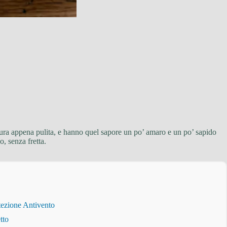
dura appena pulita, e hanno quel sapore un po’ amaro e un po’ sapido
, senza fretta.
tezione Antivento
tto