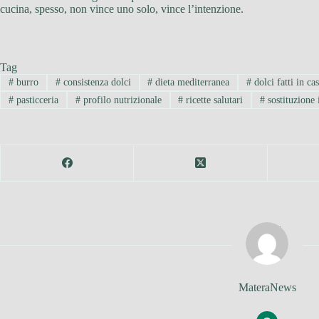
cucina, spesso, non vince uno solo, vince l’intenzione.
Tag
#
burro
#
consistenza dolci
#
dieta mediterranea
#
dolci fatti in ca
#
pasticceria
#
profilo nutrizionale
#
ricette salutari
#
sostituzione 
MateraNews