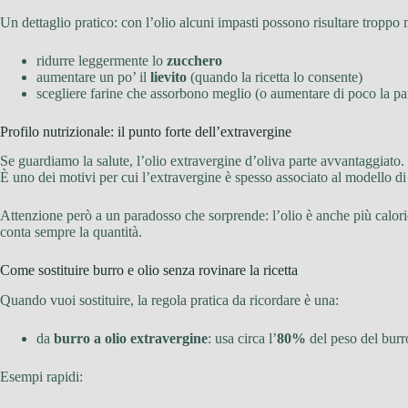
Un dettaglio pratico: con l’olio alcuni impasti possono risultare troppo 
ridurre leggermente lo
zucchero
aumentare un po’ il
lievito
(quando la ricetta lo consente)
scegliere farine che assorbono meglio (o aumentare di poco la pa
Profilo nutrizionale: il punto forte dell’extravergine
Se guardiamo la salute, l’olio extravergine d’oliva parte avvantaggiato
È uno dei motivi per cui l’extravergine è spesso associato al modello d
Attenzione però a un paradosso che sorprende: l’olio è anche più calori
conta sempre la quantità.
Come sostituire burro e olio senza rovinare la ricetta
Quando vuoi sostituire, la regola pratica da ricordare è una:
da
burro a olio extravergine
: usa circa l’
80%
del peso del burr
Esempi rapidi: