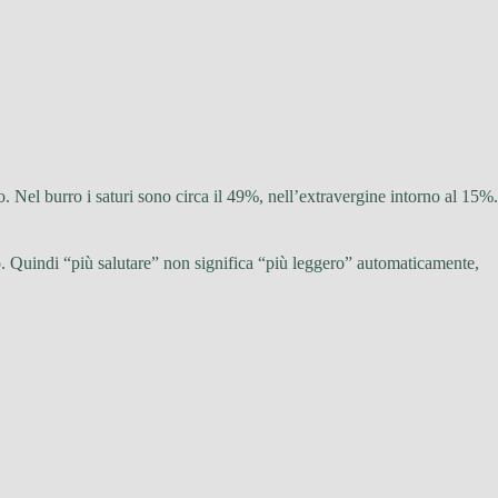
o. Nel burro i saturi sono circa il 49%, nell’extravergine intorno al 15%.
. Quindi “più salutare” non significa “più leggero” automaticamente,