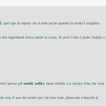
 È quel tipo di sapore che si nota anche quando la ricetta è semplice,
 altri ingredienti senza rubare la scena. Se però l’olio è molto fruttato o
 Dolci spesso più
umidi
,
soffici
, meno friabili. La classica fetta che resta
 aria. È uno dei motivi per cui certe torte, plumcake e biscotti al