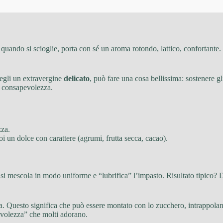
: quando si scioglie, porta con sé un aroma rotondo, lattico, confortante.
cegli un extravergine
delicato
, può fare una cosa bellissima: sostenere gli
on consapevolezza.
zza.
oi un dolce con carattere (agrumi, frutta secca, cacao).
 si mescola in modo uniforme e “lubrifica” l’impasto. Risultato tipico?
. Questo significa che può essere montato con lo zucchero, intrappolando
ievolezza” che molti adorano.