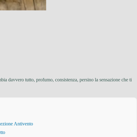
mbia davvero tutto, profumo, consistenza, persino la sensazione che ti
tezione Antivento
tto