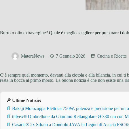
Burro o olio extravergine? Quale è meglio scegliere per preparare i dol
MateraNews
7 Gennaio 2026
Cucina e Ricette
C’è sempre quel momento, davanti alla ciotola e alla bilancia, in cui ti
resta in bocca al primo morso. La buona notizia è che non esiste una rispo
🔎 Ultime Notizie:
📄 Bakaji Motozappa Elettrica 750W: potenza e precisione per un o
📄 tillvex® Ombrellone da Giardino Rettangolare Ø 330 cm con Ma
📄 Casaria® 2x Sdraio a Dondolo JAVA in Legno di Acacia FSC® – Pi