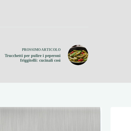
PROSSIMO
ARTICOLO
Trucchetti per pulire i peperoni
friggitelli: cucinali così