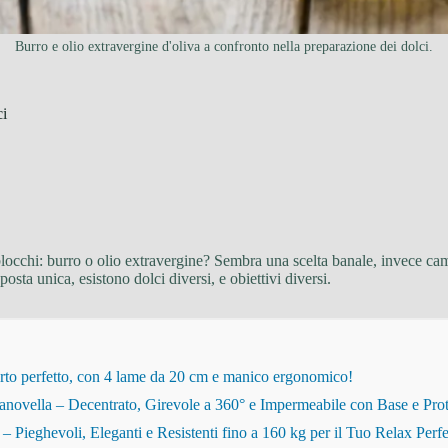
Burro e olio extravergine d'oliva a confronto nella preparazione dei dolci.
ci
 blocchi: burro o olio extravergine? Sembra una scelta banale, invece ca
sta unica, esistono dolci diversi, e obiettivi diversi.
rto perfetto, con 4 lame da 20 cm e manico ergonomico!
novella – Decentrato, Girevole a 360° e Impermeabile con Base e Pro
eghevoli, Eleganti e Resistenti fino a 160 kg per il Tuo Relax Perfe