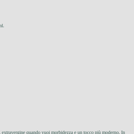
ml.
tura, extravergine quando vuoi morbidezza e un tocco più moderno. In