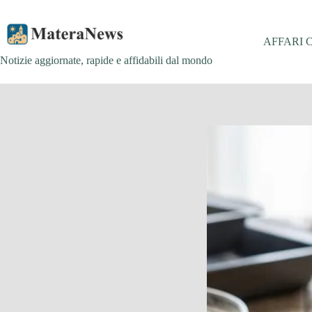
Salta
al
contenuto
AFFARI 
Notizie aggiornate, rapide e affidabili dal mondo