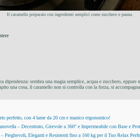
Il caramello preparato con ingredienti semplici come zucchero e panna.
stere
crea dipendenza: sembra una magia semplice, acqua e zucchero, eppure nel
capito una cosa, il caramello non si controlla con la forza, si accompagn
rto perfetto, con 4 lame da 20 cm e manico ergonomico!
novella – Decentrato, Girevole a 360° e Impermeabile con Base e Pro
eghevoli, Eleganti e Resistenti fino a 160 kg per il Tuo Relax Perfe