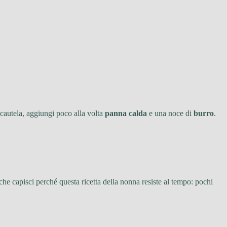
 cautela, aggiungi poco alla volta
panna calda
e una noce di
burro
.
he capisci perché questa ricetta della nonna resiste al tempo: pochi