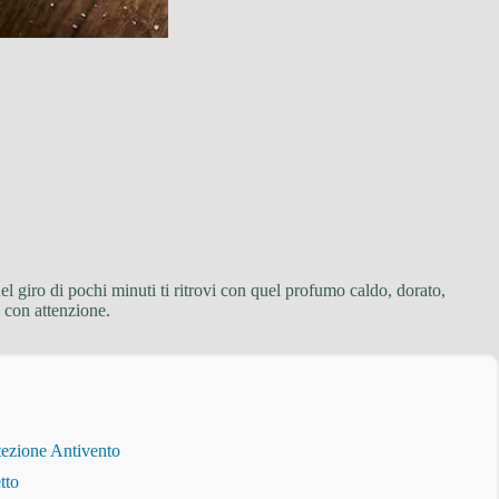
 giro di pochi minuti ti ritrovi con quel profumo caldo, dorato,
a con attenzione.
tezione Antivento
tto