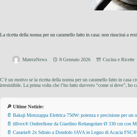
La ricetta della nonna per un caramello fatto in casa: non riuscirai a resi
MateraNews
8 Gennaio 2026
Cucina e Ricette
C’è un motivo se la ricetta della nonna per un caramello fatto in casa 
irresistibile. La prima volta che l’ho fatto davvero “come si deve”, ho 
🔎 Ultime Notizie:
📄 Bakaji Motozappa Elettrica 750W: potenza e precisione per un o
📄 tillvex® Ombrellone da Giardino Rettangolare Ø 330 cm con Ma
📄 Casaria® 2x Sdraio a Dondolo JAVA in Legno di Acacia FSC® – Pi