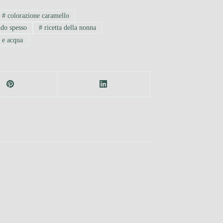
#
colorazione caramello
ndo spesso
#
ricetta della nonna
 e acqua