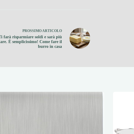
PROSSIMO
ARTICOLO
Ti farà risparmiare soldi e sarà più
tare. È semplicissimo! Come fare il
burro in casa