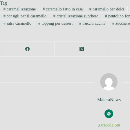
Tag
#
caramellizzazione
#
caramello fatto in casa
#
caramello per dolci
#
consigli per il caramello
#
cristallizzazione zucchero
#
pentolino fo
#
salsa caramello
#
topping per dessert
#
trucchi cucina
#
zucchero
MateraNews
ARTICOLI: 606