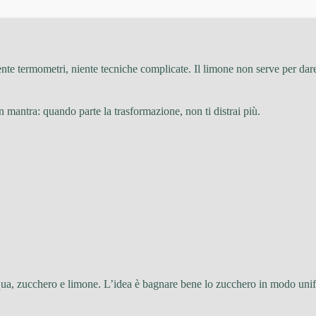
ente termometri, niente tecniche complicate. Il limone non serve per dare
 mantra: quando parte la trasformazione, non ti distrai più.
qua, zucchero e limone. L’idea è bagnare bene lo zucchero in modo uni