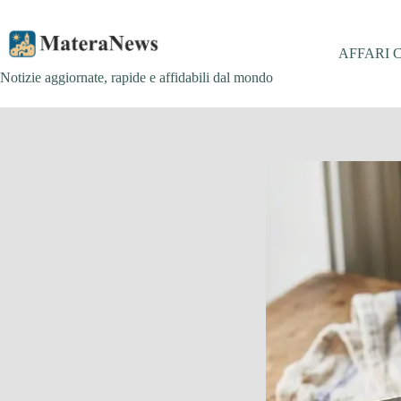
Salta
al
contenuto
AFFARI 
Notizie aggiornate, rapide e affidabili dal mondo