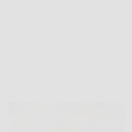
Ti è mai capitato di portare in tavola una bistecca che
sembrava promettere benissimo e poi, al primo
morso, scoprire che era “dura”? A me sì, e la cosa
più frustrante è che spesso succede proprio quando
hai poco tempo.…
MateraNews
21 Gennaio 2026
Cucina e Ricette
Perché spruzzare del succo di limone sulle uova
strapazzate è una buona idea