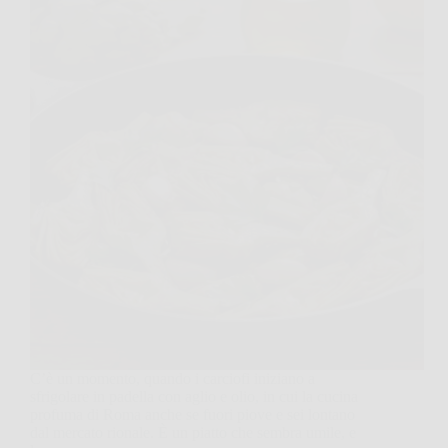
C’è un momento, quando i carciofi iniziano a
sfrigolare in padella con aglio e olio, in cui la cucina
profuma di Roma anche se fuori piove e sei lontano
dal mercato rionale. È un piatto che sembra umile, e