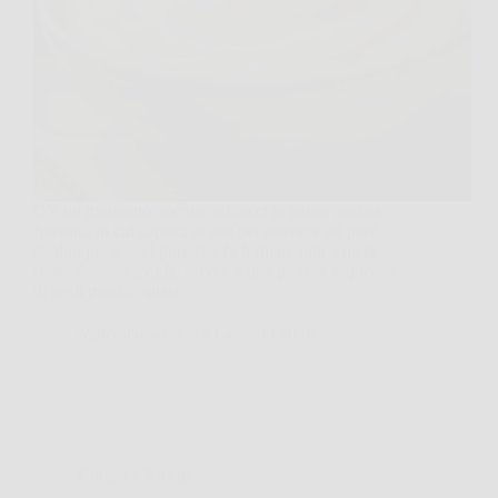
C’è un momento, mentre schiacci le patate ancora
fumanti, in cui capisci se stai per ottenere un purè
qualunque o quel purè che fa fermare tutti a metà
frase. Sembra magia, invece è una piccola sequenza
di gesti precisi, quasi…
MateraNews
28 Gennaio 2026
Cucina e Ricette