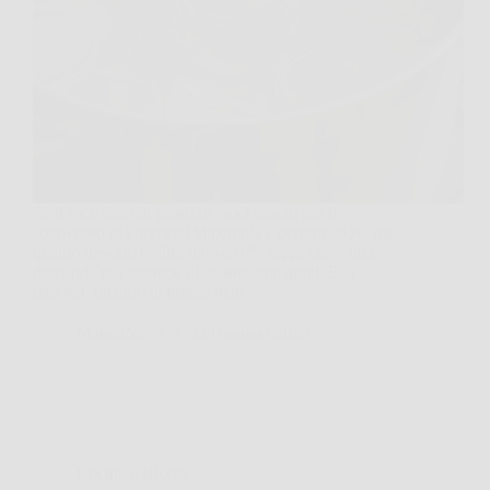
Se ti è capitato di guardare quei vasetti per il
sottovuoto già immersi in pentola e pensare “Ok, ma
quanto devono bollire davvero?”, sappi che è una
domanda più comune di quanto immagini. E la
risposta, quando la impari bene,…
MateraNews
22 Gennaio 2026
Cucina e Ricette