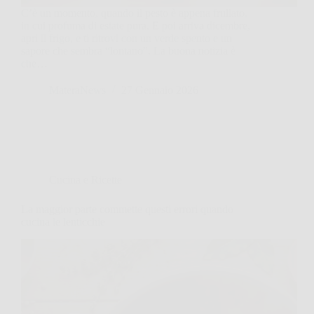
C’è un momento, quando il pesto è appena frullato,
in cui profuma di estate pura. E poi arriva dicembre,
apri il frigo, e ti ritrovi con un verde spento e un
sapore che sembra “lontano”. La buona notizia è
che…
MateraNews
27 Gennaio 2026
Cucina e Ricette
La maggior parte commette questi errori quando
cucina le lenticchie