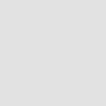
Con questa favolosa ricetta la carne dura diventa
morbida in 10 minuti