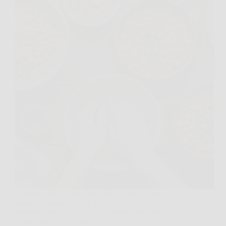
Ci sono giorni in cui hai voglia di ceci, ma non “di
quei ceci” un po’ ruvidi, con quella pellicina che
resta tra i denti e spegne la cremosità del piatto. La
buona notizia è che sbucciare i ceci non…