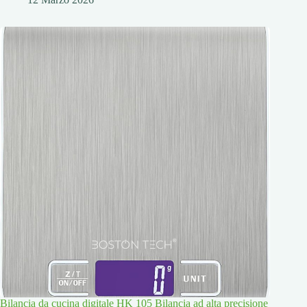
Bilancia da cucina digitale HK 105 Bilancia ad alta precisione