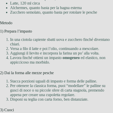
Latte, 120 ml circa
Alchermes, quanto basta per la bagna esterna
Zucchero semolato, quanto basta per rotolare le pesche
Metodo
1) Prepara l’impasto
In una ciotola capiente sbatti uova e zucchero finché diventano
chiari.
Versa a filo il latte e poi l’olio, continuando a mescolare.
Aggiungi il lievito e incorpora la farina un po’ alla volta.
Lavora finché ottieni un impasto
omogeneo
ed elastico, non
appiccicoso ma morbido.
2) Dai la forma alle mezze pesche
Stacca porzioni uguali di impasto e forma delle palline.
Per ottenere la classica forma, puoi “modellare” le palline su
gusci di noce o su piccole sfere di carta stagnola, premendo
appena per creare una cupoletta regolare.
Disponi su teglia con carta forno, ben distanziate.
3) Cuoci