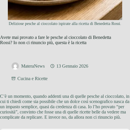
Deliziose pesche al cioccolato ispirate alla ricetta di Benedetta Rossi.
Avete mai provato a fare le pesche al cioccolato di Benedetta
Rossi? Io non ci rinuncio più, questa è la ricetta
MateraNews
13 Gennaio 2026
Cucina e Ricette
C’è un momento, quando addenti una di quelle pesche al cioccolato, in
cui ti chiedi come sia possibile che un dolce così scenografico nasca da
un impasto semplice, quasi da credenza di casa. Io l’ho provato “per
curiosità”, convinto che fosse una di quelle ricette belle da vedere ma
complicate da replicare. E invece no, da allora non ci rinuncio più.