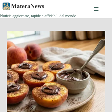
Salta
al
contenuto
Notizie aggiornate, rapide e affidabili dal mondo