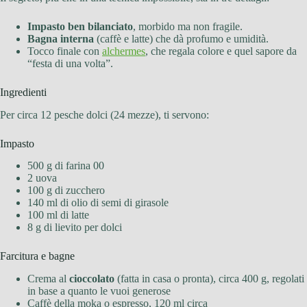
Impasto ben bilanciato
, morbido ma non fragile.
Bagna interna
(caffè e latte) che dà profumo e umidità.
Tocco finale con
alchermes
, che regala colore e quel sapore da
“festa di una volta”.
Ingredienti
Per circa 12 pesche dolci (24 mezze), ti servono:
Impasto
500 g di farina 00
2 uova
100 g di zucchero
140 ml di olio di semi di girasole
100 ml di latte
8 g di lievito per dolci
Farcitura e bagne
Crema al
cioccolato
(fatta in casa o pronta), circa 400 g, regolati
in base a quanto le vuoi generose
Caffè della moka o espresso, 120 ml circa