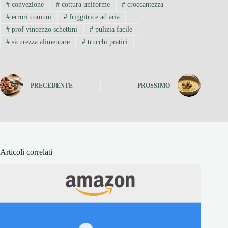
#
convezione
#
cottura uniforme
#
croccantezza
#
errori comuni
#
friggitrice ad aria
#
prof vincenzo schettini
#
pulizia facile
#
sicurezza alimentare
#
trucchi pratici
PRECEDENTE
PROSSIMO
Articoli correlati