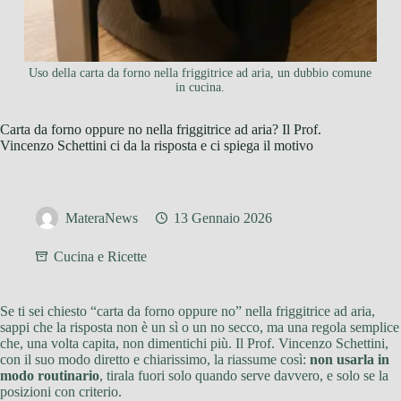
Uso della carta da forno nella friggitrice ad aria, un dubbio comune
in cucina.
Carta da forno oppure no nella friggitrice ad aria? Il Prof.
Vincenzo Schettini ci da la risposta e ci spiega il motivo
MateraNews
13 Gennaio 2026
Cucina e Ricette
Se ti sei chiesto “carta da forno oppure no” nella friggitrice ad aria,
sappi che la risposta non è un sì o un no secco, ma una regola semplice
che, una volta capita, non dimentichi più. Il Prof. Vincenzo Schettini,
con il suo modo diretto e chiarissimo, la riassume così:
non usarla in
modo routinario
, tirala fuori solo quando serve davvero, e solo se la
posizioni con criterio.