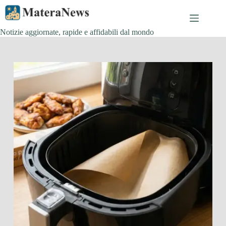
Salta
al
contenuto
Notizie aggiornate, rapide e affidabili dal mondo