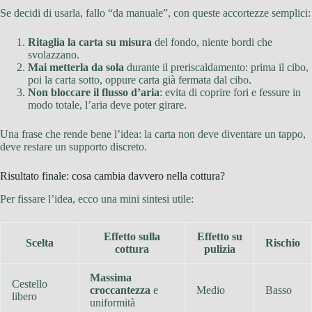
Se decidi di usarla, fallo “da manuale”, con queste accortezze semplici:
Ritaglia la carta su misura
del fondo, niente bordi che
svolazzano.
Mai metterla da sola
durante il preriscaldamento: prima il cibo,
poi la carta sotto, oppure carta già fermata dal cibo.
Non bloccare il flusso d’aria
: evita di coprire fori e fessure in
modo totale, l’aria deve poter girare.
Una frase che rende bene l’idea: la carta non deve diventare un tappo,
deve restare un supporto discreto.
Risultato finale: cosa cambia davvero nella cottura?
Per fissare l’idea, ecco una mini sintesi utile:
Effetto sulla
Effetto su
Scelta
Rischio
cottura
pulizia
Massima
Cestello
croccantezza
e
Medio
Basso
libero
uniformità