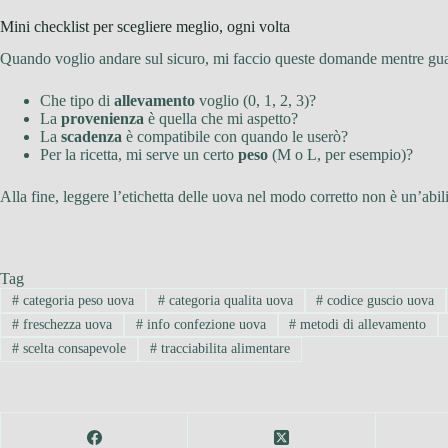
Mini checklist per scegliere meglio, ogni volta
Quando voglio andare sul sicuro, mi faccio queste domande mentre gua
Che tipo di
allevamento
voglio (0, 1, 2, 3)?
La
provenienza
è quella che mi aspetto?
La
scadenza
è compatibile con quando le userò?
Per la ricetta, mi serve un certo
peso
(M o L, per esempio)?
Alla fine, leggere l’etichetta delle uova nel modo corretto non è un’abil
Tag
#
categoria peso uova
#
categoria qualita uova
#
codice guscio uova
#
freschezza uova
#
info confezione uova
#
metodi di allevamento
#
scelta consapevole
#
tracciabilita alimentare