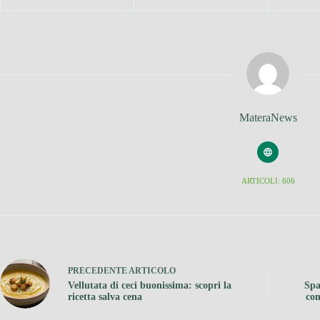
MateraNews
ARTICOLI: 606
PRECEDENTE
ARTICOLO
Vellutata di ceci buonissima: scopri la
Spa
ricetta salva cena
com