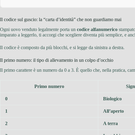
Il codice sul guscio: la “carta d’identità” che non guardiamo mai
Ogni uovo venduto legalmente porta un
codice alfanumerico
stampato 
imparato a leggerlo, ti accorgi che scegliere diventa più semplice, e an
Il codice è composto da più blocchi, e si legge da sinistra a destra.
Il primo numero: il tipo di allevamento in un colpo d’occhio
Il primo carattere è un numero da 0 a 3. È quello che, nella pratica, camb
Primo numero
Sign
0
Biologico
1
All’aperto
2
A terra