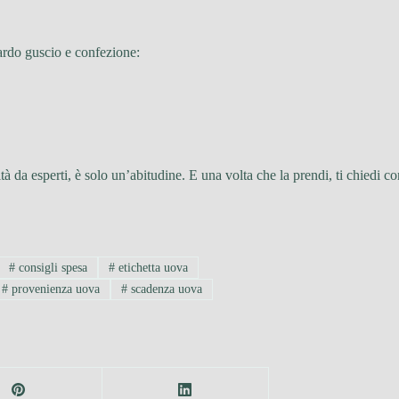
rdo guscio e confezione:
ità da esperti, è solo un’abitudine. E una volta che la prendi, ti chiedi
#
consigli spesa
#
etichetta uova
#
provenienza uova
#
scadenza uova