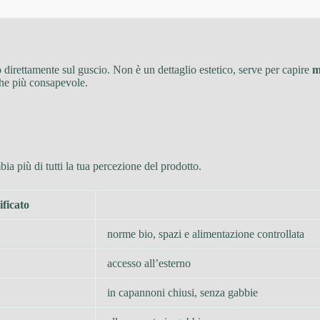
direttamente sul guscio. Non è un dettaglio estetico, serve per capire
m
che più consapevole.
ia più di tutti la tua percezione del prodotto.
ificato
norme bio, spazi e alimentazione controllata
accesso all’esterno
in capannoni chiusi, senza gabbie