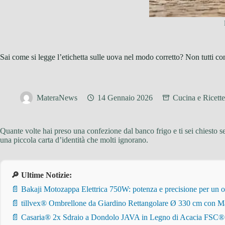
Sai come si legge l’etichetta sulle uova nel modo corretto? Non tutti co
MateraNews
14 Gennaio 2026
Cucina e Ricette
Quante volte hai preso una confezione dal banco frigo e ti sei chiesto se
una piccola carta d’identità che molti ignorano.
🔎 Ultime Notizie:
📄 Bakaji Motozappa Elettrica 750W: potenza e precisione per un o
📄 tillvex® Ombrellone da Giardino Rettangolare Ø 330 cm con Ma
📄 Casaria® 2x Sdraio a Dondolo JAVA in Legno di Acacia FSC® – Pi