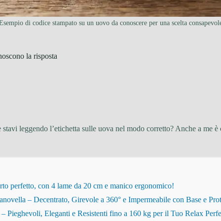
Esempio di codice stampato su un uovo da conoscere per una scelta consapevol
noscono la risposta
 stavi leggendo l’etichetta sulle uova nel modo corretto? Anche a me è ca
rto perfetto, con 4 lame da 20 cm e manico ergonomico!
novella – Decentrato, Girevole a 360° e Impermeabile con Base e Pro
eghevoli, Eleganti e Resistenti fino a 160 kg per il Tuo Relax Perfe