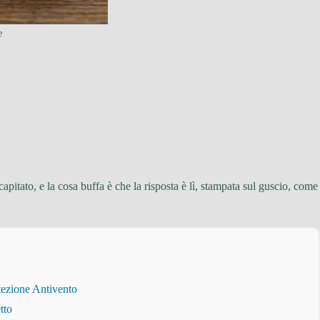
e
pitato, e la cosa buffa è che la risposta è lì, stampata sul guscio, come
tezione Antivento
tto