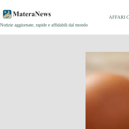
Salta
al
contenuto
AFFARI 
Notizie aggiornate, rapide e affidabili dal mondo