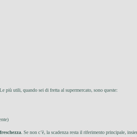
 più utili, quando sei di fretta al supermercato, sono queste:
ente)
freschezza
. Se non c’è, la scadenza resta il riferimento principale, ins