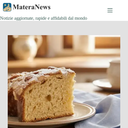
Salta
al
contenuto
Notizie aggiornate, rapide e affidabili dal mondo