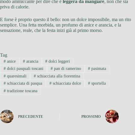
modo ammiccante per dire che è
leggera da mangiare
, non che sia
priva di calorie.
E forse è proprio questo il bello: non un dolce impossibile, ma un rito
semplice. Una fetta morbida, un profumo di anice e arancia, e la
sensazione, reale, che la festa inizi già al primo morso.
Tag
#
anice
#
arancia
#
dolci leggeri
#
dolci pasquali toscani
#
pan di ramerino
#
pasimata
#
quaresimali
#
schiacciata alla fiorentina
#
schiacciata di pasqua
#
schiacciata dolce
#
sportella
#
tradizione toscana
PRECEDENTE
PROSSIMO