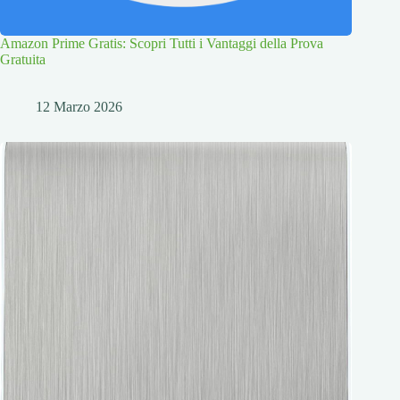
Amazon Prime Gratis: Scopri Tutti i Vantaggi della Prova
Gratuita
12 Marzo 2026