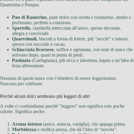
Quaresima e Pasqua:
Pan di Ramerino
, pane dolce con uvetta e rosmarino, umido e
profumato, perfetto a colazione.
Sportella
, ciambella intrecciata all’anice, spesso decorata,
allegra e conviviale.
Quaresimali
, biscotti a forma di lettere, più “secchi” e intensi,
spesso con nocciole e cacao.
Schiacciata livornese
, soffice e agrumata, con note di anice che
arrivano dopo, quasi in punta di piedi.
Pasimata
(Garfagnana), più ricca e laboriosa, legata a un’idea di
festa abbondante.
Nessuno di questi nasce con l’obiettivo di essere leggerissimo.
Nascono per celebrare.
Perché alcuni dolci sembrano più leggeri di altri
A volte ci confondiamo perché “leggero” non significa solo poche
calorie. Significa anche:
Aroma intenso
(anice, arancia, vaniglia), che appaga prima.
Morbidezza
e mollica ariosa, che dà l’idea di “nuvola”.