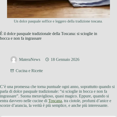
Un dolce pasquale soffice e leggero della tradizione toscana.
È il dolce pasquale tradizionale della Toscana: si scioglie in
bocca e non fa ingrassare
MateraNews
18 Gennaio 2026
Cucina e Ricette
C’è una promessa che torna puntuale ogni anno, soprattutto quando si
parla di dolce pasquale tradizionale: “si scioglie in bocca e non fa
ingrassare”. Suona meraviglioso, quasi magico. Eppure, quando si
entra davvero nelle cucine di
Toscana
, tra ciotole, profumi d’anice e
scorze d’arancia, la verità è più semplice, e anche più interessante.