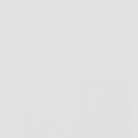
irresistibili. Il problema? “Sono fritte, sono…
MateraNews
21 Gennaio 2026
Cucina e Ricette
Come cucinare con meno olio senza perdere sapore?
Il segreto degli chef