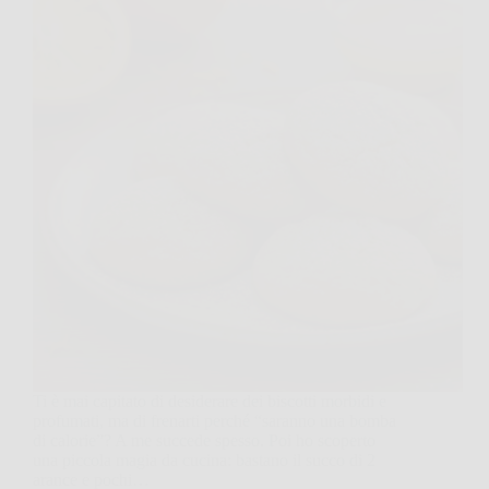
Ti è mai capitato di desiderare dei biscotti morbidi e
profumati, ma di frenarti perché “saranno una bomba
di calorie”? A me succede spesso. Poi ho scoperto
una piccola magia da cucina: bastano il succo di 2
arance e pochi…