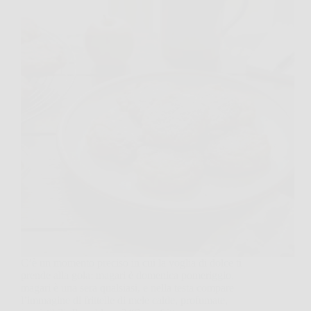
C’è un momento preciso in cui la voglia di dolce ti
prende alla gola: magari è domenica pomeriggio,
magari è una sera qualsiasi, e nella testa compare
l’immagine di frittelle di mele calde, profumate,