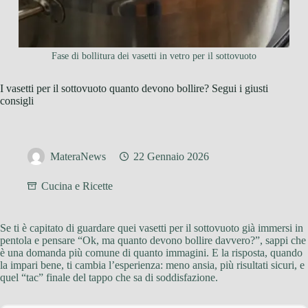
Fase di bollitura dei vasetti in vetro per il sottovuoto
I vasetti per il sottovuoto quanto devono bollire? Segui i giusti
consigli
MateraNews
22 Gennaio 2026
Cucina e Ricette
Se ti è capitato di guardare quei vasetti per il sottovuoto già immersi in
pentola e pensare “Ok, ma quanto devono bollire davvero?”, sappi che
è una domanda più comune di quanto immagini. E la risposta, quando
la impari bene, ti cambia l’esperienza: meno ansia, più risultati sicuri, e
quel “tac” finale del tappo che sa di soddisfazione.