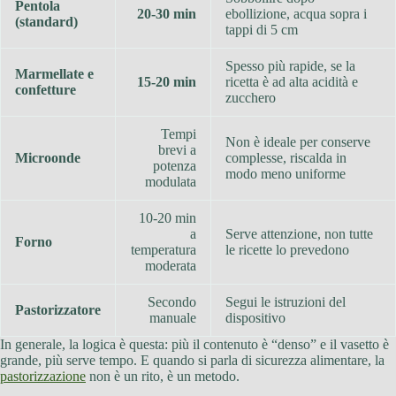
Pentola
20-30 min
ebollizione, acqua sopra i
(standard)
tappi di 5 cm
Spesso più rapide, se la
Marmellate e
15-20 min
ricetta è ad alta acidità e
confetture
zucchero
Tempi
Non è ideale per conserve
brevi a
Microonde
complesse, riscalda in
potenza
modo meno uniforme
modulata
10-20 min
a
Serve attenzione, non tutte
Forno
temperatura
le ricette lo prevedono
moderata
Secondo
Segui le istruzioni del
Pastorizzatore
manuale
dispositivo
In generale, la logica è questa: più il contenuto è “denso” e il vasetto è
grande, più serve tempo. E quando si parla di sicurezza alimentare, la
pastorizzazione
non è un rito, è un metodo.