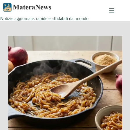
Salta
al
contenuto
Notizie aggiornate, rapide e affidabili dal mondo