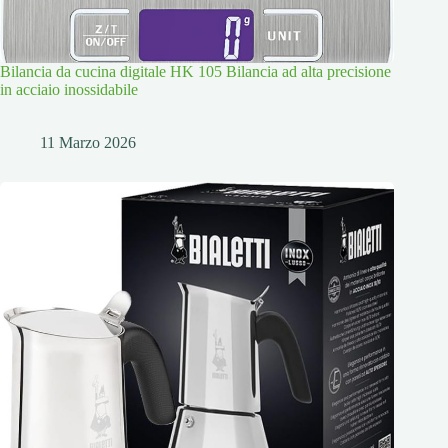
Bilancia da cucina digitale HK 105 Bilancia ad alta precisione
in acciaio inossidabile
11 Marzo 2026