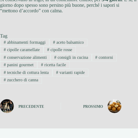
giorno dopo spesso sono persino più buone, perché i sapori si
“mettono d’accordo” con calma.
Tag
#
abbinamenti formaggi
#
aceto balsamico
#
cipolle caramellate
#
cipolle rosse
#
conservazione alimenti
#
consigli in cucina
#
contorni
#
panini gourmet
#
ricetta facile
#
tecniche di cottura lenta
#
varianti rapide
#
zucchero di canna
PRECEDENTE
PROSSIMO