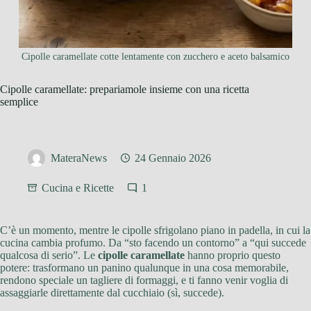
Cipolle caramellate cotte lentamente con zucchero e aceto balsamico
Cipolle caramellate: prepariamole insieme con una ricetta
semplice
MateraNews
24 Gennaio 2026
Cucina e Ricette
1
C’è un momento, mentre le cipolle sfrigolano piano in padella, in cui la
cucina cambia profumo. Da “sto facendo un contorno” a “qui succede
qualcosa di serio”. Le
cipolle caramellate
hanno proprio questo
potere: trasformano un panino qualunque in una cosa memorabile,
rendono speciale un tagliere di formaggi, e ti fanno venir voglia di
assaggiarle direttamente dal cucchiaio (sì, succede).