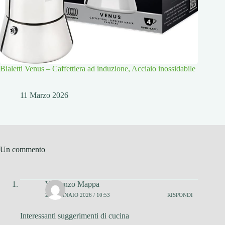
Bialetti Venus – Caffettiera ad induzione, Acciaio inossidabile
11 Marzo 2026
Un commento
Vincenzo Mappa
25 GENNAIO 2026 / 10:53
RISPONDI
Interessanti suggerimenti di cucina