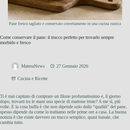
Pane fresco tagliato e conservato correttamente in una cucina rustica
Come conservare il pane: il trucco perfetto per trovarlo sempre
morbido e fresco
MateraNews
27 Gennaio 2026
Cucina e Ricette
Ti è mai capitato di comprare un filone profumatissimo e, il giorno
dopo, trovarti tra le mani una specie di mattone triste? A me sì, più
volte. E la cosa buffa è che non dipende solo dalla “qualità” del pane,
spesso dipende da come lo trattiamo nelle prime ore a casa. La buona
notizia è che esiste davvero un trucco semplice, quasi banale, che
cambia tutto.