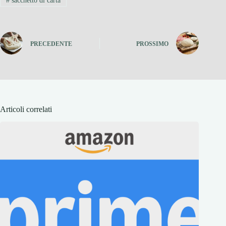
#
sacchetto di carta
PRECEDENTE
PROSSIMO
Articoli correlati