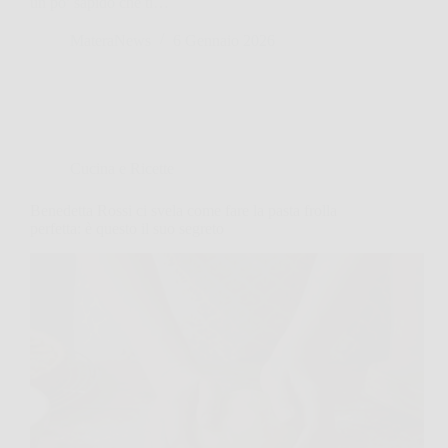
un po’ sapido che ti…
MateraNews
6 Gennaio 2026
Cucina e Ricette
Benedetta Rossi ci svela come fare la pasta frolla
perfetta: è questo il suo segreto