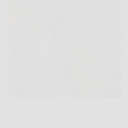
Quante volte ti è capitato di assaggiare il tuo brodo
di carne e pensare: “È pulito, è chiaro… ma dov’è il
sapore?”. Se il brodo non è mai saporito, spesso non
manca un ingrediente segreto, manca un dettaglio
banale, di…