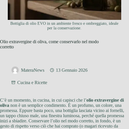
Bottiglia di olio EVO in un ambiente fresco e ombreggiato, ideale
per la conservazione.
Olio extravergine di oliva, come conservarlo nel modo
corretto
MateraNews
13 Gennaio 2026
Cucina e Ricette
C’è un momento, in cucina, in cui capisci che l’
olio extravergine di
oliva
non è un semplice condimento. È un profumo, un colore, una
promessa. Eppure basta poco, una bottiglia lasciata vicino ai fornelli,
un tappo chiuso male, una finestra luminosa, perché quella promessa
inizi a sbiadire. Conservare l’olio nel modo corretto, in fondo, è un
gesto di rispetto verso ciò che hai comprato (o magari ricevuto da