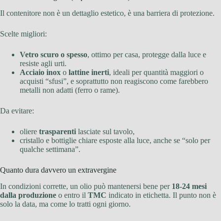
Il contenitore non è un dettaglio estetico, è una barriera di protezione.
Scelte migliori:
Vetro scuro o spesso
, ottimo per casa, protegge dalla luce e
resiste agli urti.
Acciaio inox
o
lattine inerti
, ideali per quantità maggiori o
acquisti “sfusi”, e soprattutto non reagiscono come farebbero
metalli non adatti (ferro o rame).
Da evitare:
oliere
trasparenti
lasciate sul tavolo,
cristallo e bottiglie chiare esposte alla luce, anche se “solo per
qualche settimana”.
Quanto dura davvero un extravergine
In condizioni corrette, un olio può mantenersi bene per
18-24 mesi
dalla produzione
o entro il
TMC
indicato in etichetta. Il punto non è
solo la data, ma come lo tratti ogni giorno.