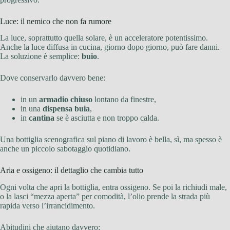
Luce: il nemico che non fa rumore
La luce, soprattutto quella solare, è un acceleratore potentissimo.
Anche la luce diffusa in cucina, giorno dopo giorno, può fare danni.
La soluzione è semplice:
buio
.
Dove conservarlo davvero bene:
in un
armadio chiuso
lontano da finestre,
in una
dispensa buia
,
in
cantina
se è asciutta e non troppo calda.
Una bottiglia scenografica sul piano di lavoro è bella, sì, ma spesso è
anche un piccolo sabotaggio quotidiano.
Aria e ossigeno: il dettaglio che cambia tutto
Ogni volta che apri la bottiglia, entra ossigeno. Se poi la richiudi male,
o la lasci “mezza aperta” per comodità, l’olio prende la strada più
rapida verso l’irrancidimento.
Abitudini che aiutano davvero: