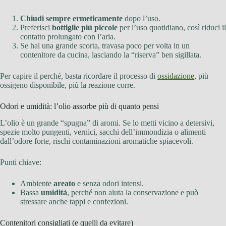
Chiudi sempre ermeticamente
dopo l’uso.
Preferisci
bottiglie più piccole
per l’uso quotidiano, così riduci il
contatto prolungato con l’aria.
Se hai una grande scorta, travasa poco per volta in un
contenitore da cucina, lasciando la “riserva” ben sigillata.
Per capire il perché, basta ricordare il processo di
ossidazione
, più
ossigeno disponibile, più la reazione corre.
Odori e umidità: l’olio assorbe più di quanto pensi
L’olio è un grande “spugna” di aromi. Se lo metti vicino a detersivi,
spezie molto pungenti, vernici, sacchi dell’immondizia o alimenti
dall’odore forte, rischi contaminazioni aromatiche spiacevoli.
Punti chiave:
Ambiente
areato
e senza odori intensi.
Bassa
umidità
, perché non aiuta la conservazione e può
stressare anche tappi e confezioni.
Contenitori consigliati (e quelli da evitare)